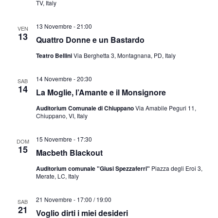
TV, Italy
13 Novembre - 21:00
VEN
13
Quattro Donne e un Bastardo
Teatro Bellini
Via Berghetta 3, Montagnana, PD, Italy
14 Novembre - 20:30
SAB
14
La Moglie, l’Amante e il Monsignore
Auditorium Comunale di Chiuppano
Via Amabile Peguri 11,
Chiuppano, VI, Italy
15 Novembre - 17:30
DOM
15
Macbeth Blackout
Auditorium comunale "Giusi Spezzaferri"
Piazza degli Eroi 3,
Merate, LC, Italy
21 Novembre - 17:00
/
19:00
SAB
21
Voglio dirti i miei desideri