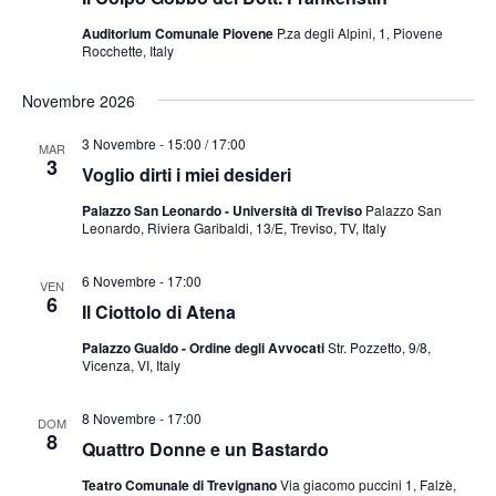
Auditorium Comunale Piovene
P.za degli Alpini, 1, Piovene
Rocchette, Italy
Novembre 2026
3 Novembre - 15:00
/
17:00
MAR
3
Voglio dirti i miei desideri
Palazzo San Leonardo - Università di Treviso
Palazzo San
Leonardo, Riviera Garibaldi, 13/E, Treviso, TV, Italy
6 Novembre - 17:00
VEN
6
Il Ciottolo di Atena
Palazzo Gualdo - Ordine degli Avvocati
Str. Pozzetto, 9/8,
Vicenza, VI, Italy
8 Novembre - 17:00
DOM
8
Quattro Donne e un Bastardo
Teatro Comunale di Trevignano
Via giacomo puccini 1, Falzè,